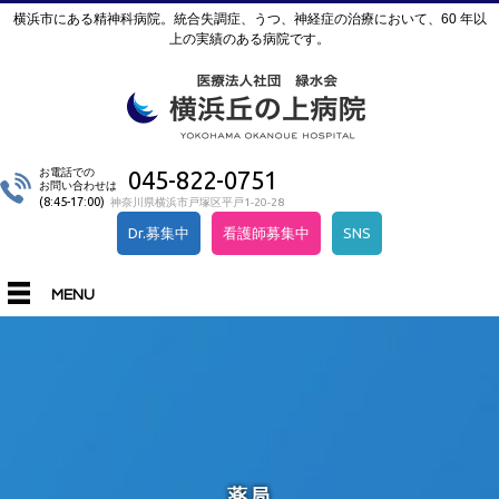
横浜市にある精神科病院。統合失調症、うつ、神経症の治療において、60 年以
上の実績のある病院です。
お電話での
045-822-0751
お問い合わせは
(8:45-17:00)
神奈川県横浜市戸塚区平戸1-20-28
Dr.募集中
看護師募集中
SNS
MENU
薬局