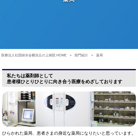
医療法人社団緑水会横浜丘の上病院 HOME
>
部門紹介
>
薬局
私たちは薬剤師として
患者様ひとりひとりに向き合う医療をめざしております
ひらかれた薬局、患者さまの身近な薬局になりたいと思っています。