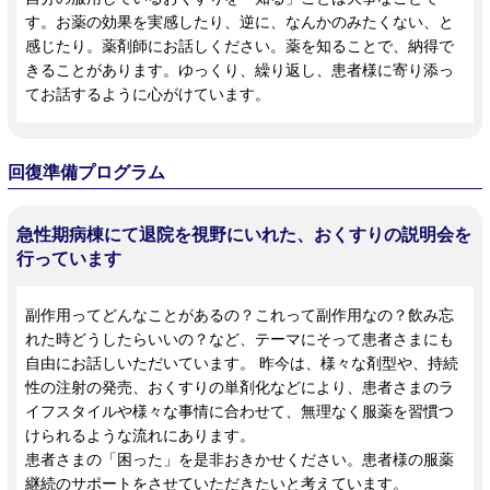
す。お薬の効果を実感したり、逆に、なんかのみたくない、と
感じたり。薬剤師にお話しください。薬を知ることで、納得で
きることがあります。ゆっくり、繰り返し、患者様に寄り添っ
てお話するように心がけています。
回復準備プログラム
急性期病棟にて退院を視野にいれた、おくすりの説明会を
行っています
副作用ってどんなことがあるの？これって副作用なの？飲み忘
れた時どうしたらいいの？など、テーマにそって患者さまにも
自由にお話しいただいています。 昨今は、様々な剤型や、持続
性の注射の発売、おくすりの単剤化などにより、患者さまのラ
イフスタイルや様々な事情に合わせて、無理なく服薬を習慣つ
けられるような流れにあります。
患者さまの「困った」を是非おきかせください。患者様の服薬
継続のサポートをさせていただきたいと考えています。