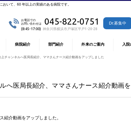
おいて、60 年以上の実績のある病院です。
045-822-0751
お電話での
Dr.募集中
お問い合わせは
(8:45-17:00)
神奈川県横浜市戸塚区平戸1-20-28
病院紹介
部門紹介
外来のご案内
入院
の上チャンネルへ医局長紹介、ママさんナース紹介動画をアップしました
ルへ医局長紹介、ママさんナース紹介動画
ス紹介動画をアップしました。