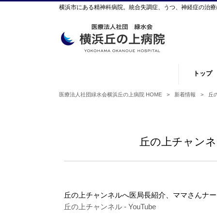
横浜市にある精神科病院。統合失調症、うつ、神経症の治療に
トップ
医療法人社団緑水会横浜丘の上病院 HOME
>
新着情報
>
丘
丘の上チャンネ
丘の上チャンネルへ医局長紹介、ママさんナー
丘の上チャンネル - YouTube