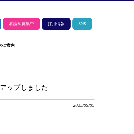
看護師募集中
採用情報
SNS
のご案内
をアップしました
2023/09/05