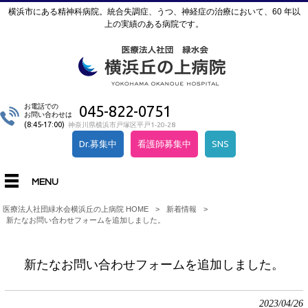
横浜市にある精神科病院。統合失調症、うつ、神経症の治療において、60 年以
上の実績のある病院です。
お電話での
045-822-0751
お問い合わせは
(8:45-17:00)
神奈川県横浜市戸塚区平戸1-20-28
Dr.募集中
看護師募集中
SNS
MENU
医療法人社団緑水会横浜丘の上病院 HOME
>
新着情報
>
新たなお問い合わせフォームを追加しました。
新たなお問い合わせフォームを追加しました。
2023/04/26