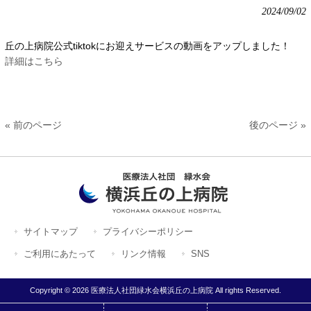
2024/09/02
丘の上病院公式tiktokにお迎えサービスの動画をアップしま
した！
詳細はこちら
« 前のページ
後のページ »
サイトマップ
プライバシーポリシー
ご利用にあたって
リンク情報
SNS
Copyright © 2026 医療法人社団緑水会横浜丘の上病院 All rights Reserved.